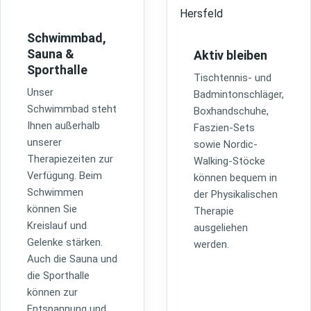
Schwimmbad,
Sauna &
Aktiv bleiben
Sporthalle
Tischtennis- und
Unser
Badmintonschläger,
Schwimmbad steht
Boxhandschuhe,
Ihnen außerhalb
Faszien-Sets
unserer
sowie Nordic-
Therapiezeiten zur
Walking-Stöcke
Verfügung. Beim
können bequem in
Schwimmen
der Physikalischen
können Sie
Therapie
Kreislauf und
ausgeliehen
Gelenke stärken.
werden.
Auch die Sauna und
die Sporthalle
können zur
Entspannung und