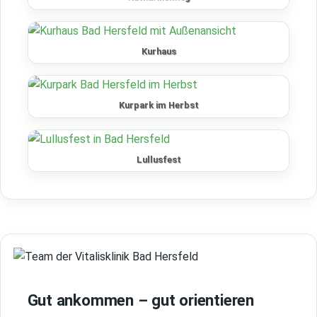
Kurhaus
Kurpark im Herbst
Lullusfest
Gut ankommen – gut orientieren