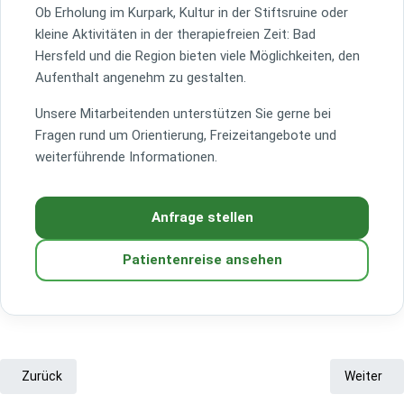
Ob Erholung im Kurpark, Kultur in der Stiftsruine oder
kleine Aktivitäten in der therapiefreien Zeit: Bad
Hersfeld und die Region bieten viele Möglichkeiten, den
Aufenthalt angenehm zu gestalten.
Unsere Mitarbeitenden unterstützen Sie gerne bei
Fragen rund um Orientierung, Freizeitangebote und
weiterführende Informationen.
Anfrage stellen
Patientenreise ansehen
Vorheriger Beitrag: Vitalisklinik Bad Hersfeld – Über uns, Kompetenz 
Nächster 
Zurück
Weiter