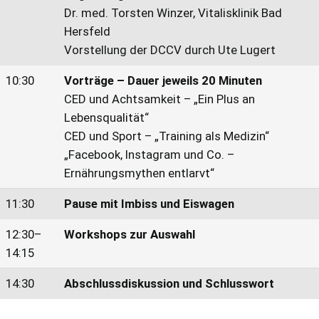
Dr. med. Torsten Winzer, Vitalisklinik Bad
Hersfeld
Vorstellung der DCCV durch Ute Lugert
10:30
Vorträge – Dauer jeweils 20 Minuten
CED und Achtsamkeit – „Ein Plus an
Lebensqualität“
CED und Sport – „Training als Medizin“
„Facebook, Instagram und Co. –
Ernährungsmythen entlarvt“
11:30
Pause mit Imbiss und Eiswagen
12:30–
Workshops zur Auswahl
14:15
14:30
Abschlussdiskussion und Schlusswort