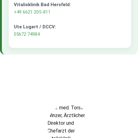
Vitalisklinik Bad Hersfeld:
+49 6621 205-811
Ute Lugert / DCCV:
05672 74984
Dank des Chefarztes